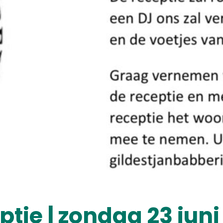
ptie | zondag 23 juni