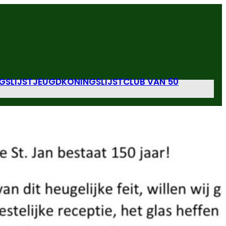
GSLIJST
JEUGDKONINGSLIJST
CLUB VAN 50