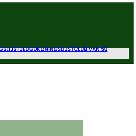
GSLIJST
JEUGDKONINGSLIJST
CLUB VAN 50