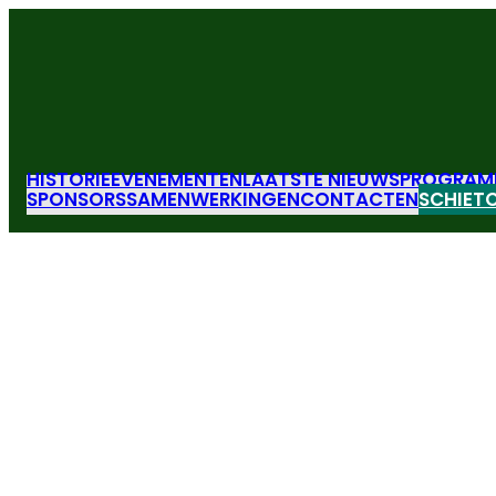
HISTORIE
EVENEMENTEN
LAATSTE NIEUWS
PROGRAMM
SPONSORS
SAMENWERKINGEN
CONTACTEN
SCHIETC