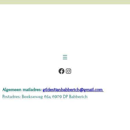
Facebook
Instagram
Algemeen mailadres:
gildestjanbabberich@gmail.com
Postadres: Beekseweg 65a, 6909 DP Babberich