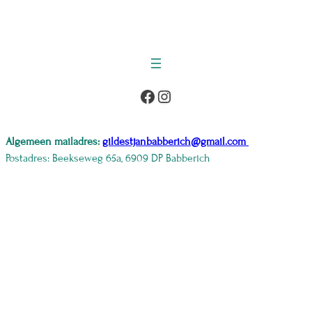
Facebook
Instagram
Algemeen mailadres:
gildestjanbabberich@gmail.com
Postadres: Beekseweg 65a, 6909 DP Babberich