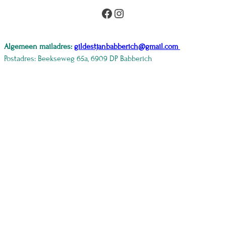
Facebook
Instagram
Algemeen mailadres:
gildestjanbabberich@gmail.com
Postadres: Beekseweg 65a, 6909 DP Babberich