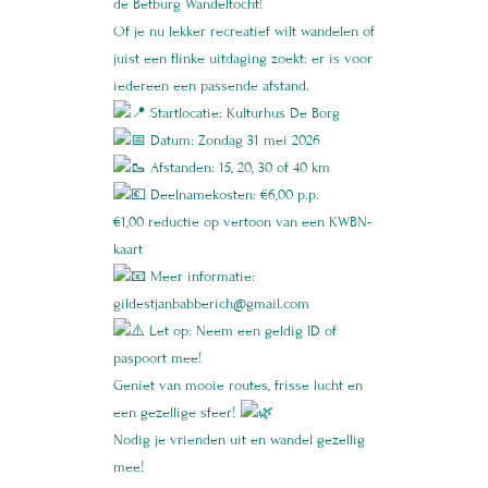
de Betburg Wandeltocht!
Of je nu lekker recreatief wilt wandelen of
juist een flinke uitdaging zoekt: er is voor
iedereen een passende afstand.
Startlocatie: Kulturhus De Borg
Datum: Zondag 31 mei 2026
Afstanden: 15, 20, 30 of 40 km
Deelnamekosten: €6,00 p.p.
€1,00 reductie op vertoon van een KWBN-
kaart
Meer informatie:
gildestjanbabberich@gmail.com
Let op: Neem een geldig ID of
paspoort mee!
Geniet van mooie routes, frisse lucht en
een gezellige sfeer!
Nodig je vrienden uit en wandel gezellig
mee!