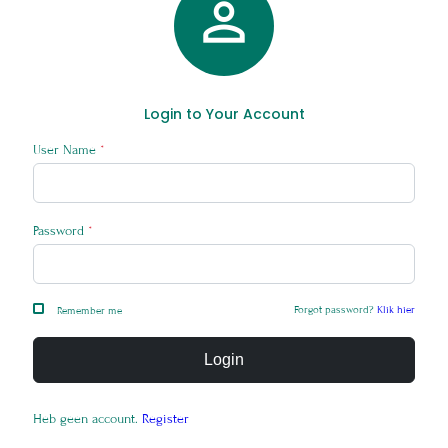

Login to Your Account
User Name
*
Password
*
Forgot password?
Klik hier
Remember me
Login
Heb geen account.
Register