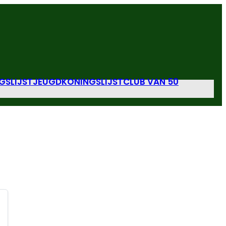
GSLIJST
JEUGDKONINGSLIJST
CLUB VAN 50